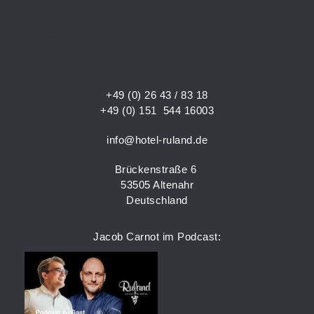
GIB HIER DEINE
ÜBERSCHRIFT EIN
+49 (0) 26 43 / 83 18
+49 (0) 151 544 16003
info@hotel-ruland.de
Brückenstraße 6
53505 Altenahr
Deutschland
Jacob Carnot im Podcast: