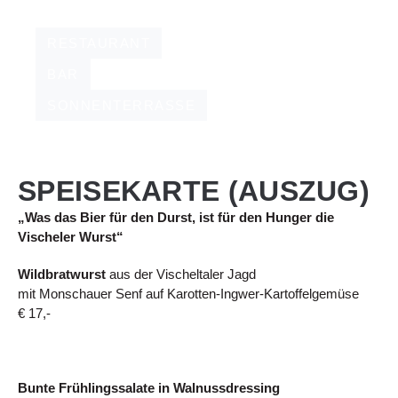
RESTAURANT
BAR
SONNENTERRASSE
SPEISEKARTE (AUSZUG)
„Was das Bier für den Durst, ist für den Hunger die
Vischeler Wurst“
Wildbratwurst
aus der Vischeltaler Jagd
mit Monschauer Senf auf Karotten-Ingwer-Kartoffelgemüse
€ 17,-
Bunte Frühlingssalate in Walnussdressing