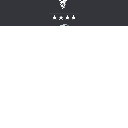
ENTER YOUR HEADLINE
HERE
+49 (0) 26 43 / 83 18