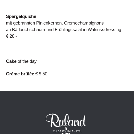
Spargelquiche
mit gebrannten Pinienkernen, Cremechampignons
an Bärlauchschaum und Frühlingssalat in Walnussdressing
€ 28,-
Cake
of the day
Crème brûlée
€ 9,50