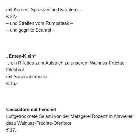
mit Kernen, Sprossen und Kräutern…
€ 22,-
– und Streifen vom Rumpsteak –
– und gegrillte Scampi –
„Enten-Klein“
…ein Rillettes zum Aufstrich zu unserem Walnuss-Früchte-
Ofenbrot
mit Sauerrahmbutter
€ 16,-
Cacciatore mit Fenchel
Luftgetrocknete Salami von der Metzgerei Ropertz in Ahrweiler
dazu Walnuss-Früchte-Ofenbrot
€ 17,-