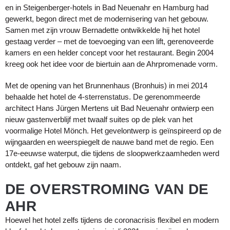
en in Steigenberger-hotels in Bad Neuenahr en Hamburg had
gewerkt, begon direct met de modernisering van het gebouw. ​​
Samen met zijn vrouw Bernadette ontwikkelde hij het hotel
gestaag verder – met de toevoeging van een lift, gerenoveerde
kamers en een helder concept voor het restaurant. Begin 2004
kreeg ook het idee voor de biertuin aan de Ahrpromenade vorm.
Met de opening van het Brunnenhaus (Bronhuis) in mei 2014
behaalde het hotel de 4-sterrenstatus. De gerenommeerde
architect Hans Jürgen Mertens uit Bad Neuenahr ontwierp een
nieuw gastenverblijf met twaalf suites op de plek van het
voormalige Hotel Mönch. Het gevelontwerp is geïnspireerd op de
wijngaarden en weerspiegelt de nauwe band met de regio. Een
17e-eeuwse waterput, die tijdens de sloopwerkzaamheden werd
ontdekt, gaf het gebouw zijn naam.
DE OVERSTROMING VAN DE
AHR
Hoewel het hotel zelfs tijdens de coronacrisis flexibel en modern