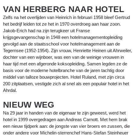
VAN HERBERG NAAR HOTEL
Zelfs na het overlijden van Heinrich in februari 1958 bleef Gertrud
het bedrijf leiden tot ze het in 1970 overdroeg aan haar zoon.
Jakob-Erich had na zijn terugkeer uit Franse
krijgsgevangenschap in 1948 een hotelmanagementopleiding
gevolgd aan de staatsschool voor hotelmanagement aan de
Tegernsee (1952-1954). Zijn vrouw, Henriette Heinen uit Ahrweiler,
dochter van een wijnboer, was een van de weinige vrouwen in
haar tijd met een afgeronde koksopleiding. Samen legden ze de
basis voor de moderne hotelbranche van de jaren tachtig door
middel van talloze bouwprojecten. Hotel Ruland, met zijn circa
200 zitplaatsen, vestigde zich al snel als een populair hotel in het
Ahrdal.
NIEUW WEG
Na 29 jaar in handen van de eigenaar te zijn geweest, werd het
hotel in 1999 overgedragen aan Andreas Carnott. Met hem brak
een nieuw tijdperk aan: de jongste van vier broers en zussen, die
onder andere voor Michelin-sterrenchef Hans-Stefan Steinheuer