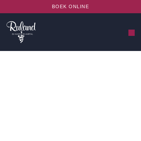
BOEK ONLINE