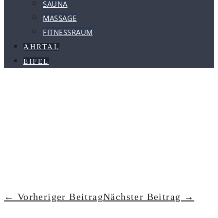
SAUNA
MASSAGE
FITNESSRAUM
AHRTAL
EIFEL
← Vorheriger Beitrag
Nächster Beitrag →