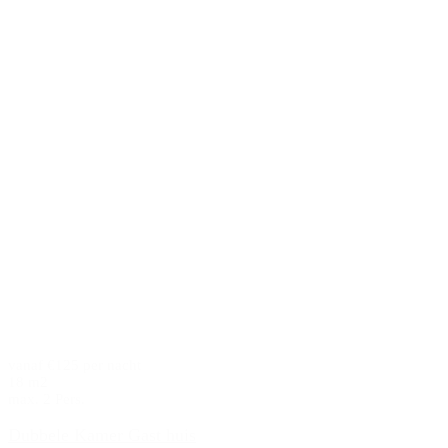
vanaf €125 per nacht
18 m2
max. 2 Pers.
Dubbele Kamer Gast huis