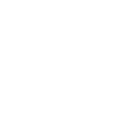
van 105 € / nacht
18 - 25 m2
max. 2+1 Pers.
Tweepersoonskamer Ahr-zijde