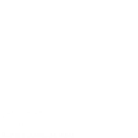
vanaf €135 per nacht
18 - 26 m2
max. 2+1 Pers.
Tweepersoonskamer met balkon