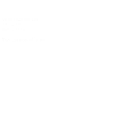
vanaf €125 per nacht
18 - 25 m2
max. 2+1 Pers.
Tweepersoonskamer