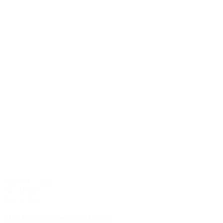
van 70 € / nacht
14 - 18 m2
max. 1 Pers.
Standaard Eenpersoonskamer