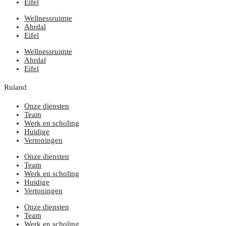
Eifel
Wellnessruimte
Ahrdal
Eifel
Wellnessruimte
Ahrdal
Eifel
Ruland
Onze diensten
Team
Werk en scholing
Huidige
Vertoningen
Onze diensten
Team
Werk en scholing
Huidige
Vertoningen
Onze diensten
Team
Werk en scholing