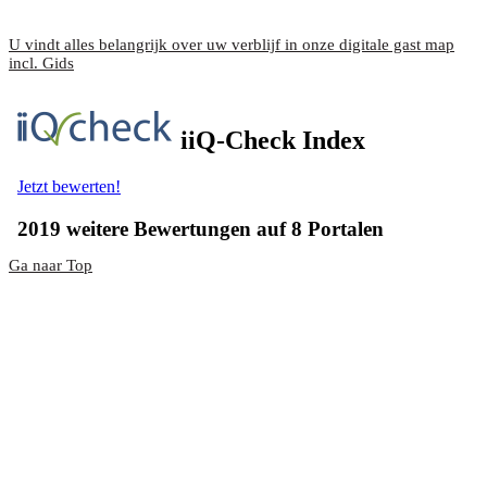
U vindt alles belangrijk over uw verblijf in onze digitale gast map
incl. Gids
Ga naar Top
Ze brachten vreugde.
Bedankt voor uw aanvraag voor de voucher. Deze wordt binnen
enkele dagen bezorgd en is geldig na betaling van de factuur.
Reserveringsaanvraag succesvol