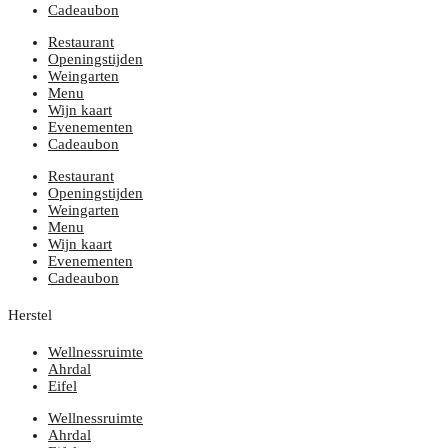
Cadeaubon
Restaurant
Openingstijden
Weingarten
Menu
Wijn kaart
Evenementen
Cadeaubon
Restaurant
Openingstijden
Weingarten
Menu
Wijn kaart
Evenementen
Cadeaubon
Herstel
Wellnessruimte
Ahrdal
Eifel
Wellnessruimte
Ahrdal