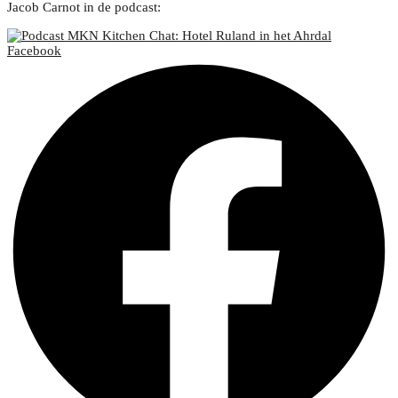
Jacob Carnot in de podcast:
Facebook