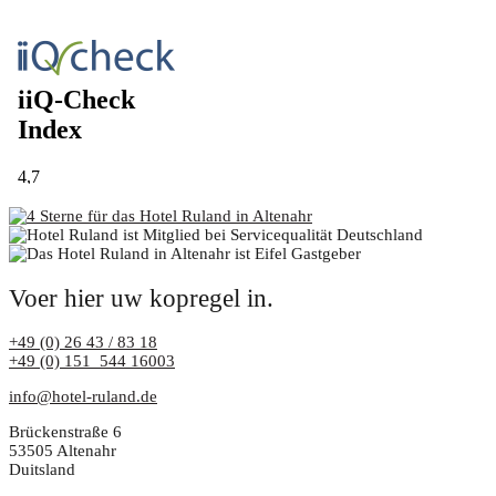
Voer hier uw kopregel in.
+49 (0) 26 43 / 83 18
+49 (0) 151 544 16003
info@hotel-ruland.de
Brückenstraße 6
53505 Altenahr
Duitsland