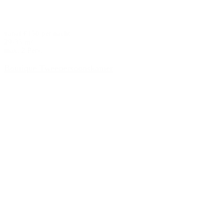
vanaf €150 per nacht
29-35 m²
max. 2 Pers.
Boutique Tweepersoonskamer