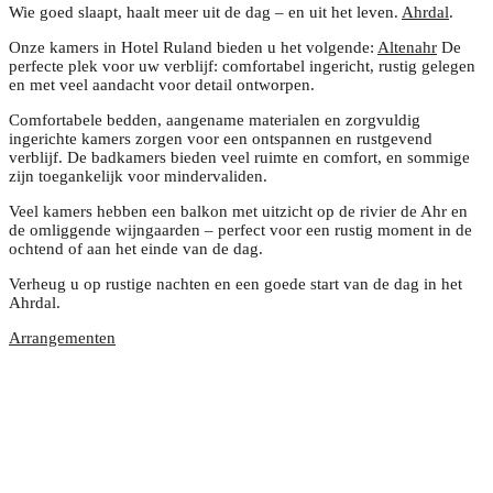
Wie goed slaapt, haalt meer uit de dag – en uit het leven.
Ahrdal
.
Onze kamers in Hotel Ruland bieden u het volgende:
Altenahr
De
perfecte plek voor uw verblijf: comfortabel ingericht, rustig gelegen
en met veel aandacht voor detail ontworpen.
Comfortabele bedden, aangename materialen en zorgvuldig
ingerichte kamers zorgen voor een ontspannen en rustgevend
verblijf. De badkamers bieden veel ruimte en comfort, en sommige
zijn toegankelijk voor mindervaliden.
Veel kamers hebben een balkon met uitzicht op de rivier de Ahr en
de omliggende wijngaarden – perfect voor een rustig moment in de
ochtend of aan het einde van de dag.
Verheug u op rustige nachten en een goede start van de dag in het
Ahrdal.
Arrangementen