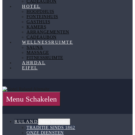
CADEAUBON
HOTEL
HOOFDHUIS
FONTEINHUIS
GASTHUIS
KAMERS
ARRANGEMENTEN
CADEAUBON
WELLNESSRUIMTE
SAUNA
MASSAGE
FITNESSRUIMTE
AHRDAL
EIFEL
Menu Schakelen
RULAND
Menu Schakelen
TRADITIE SINDS 1862
ONZE DIENSTEN