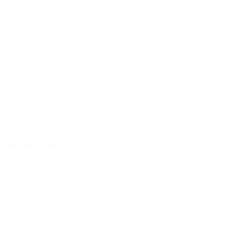
vanaf €175 per nacht
33 - 45 m2
max. 2+1 Pers.
Dubbele Fonteinhuis