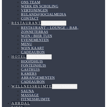
ONS TEAM
WERK EN SCHOLING
VERTONINGEN
RULAND@SOCIALMEDIA
CONTACT
RESTAURANT
Menu Schakelen
RESTAURANT – LOUNGE – BAR,
ZONNETERRAS
WIJN / BIER TUIN
EVENEMENTEN
MENU
WIJN KAART
CADEAUBON
HOTEL
Menu Schakelen
HOOFDHUIS
FONTEINHUIS
GASTHUIS
KAMERS
ARRANGEMENTEN
CADEAUBON
WELLNESSRUIMTE
Menu Schakelen
SAUNA
MASSAGE
FITNESSRUIMTE
AHRDAL