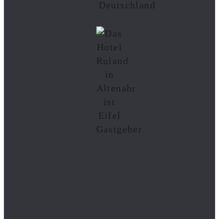
GIB HIER DEINE
ÜBERSCHRIFT EIN