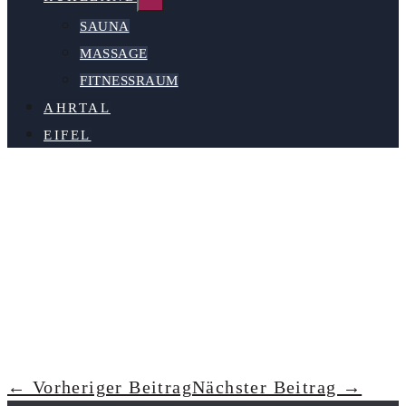
SAUNA
MASSAGE
FITNESSRAUM
AHRTAL
EIFEL
← Vorheriger Beitrag
Nächster Beitrag →