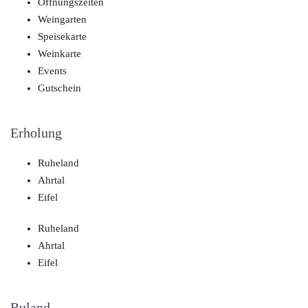
Öffnungszeiten
Weingarten
Speisekarte
Weinkarte
Events
Gutschein
Erholung
Ruheland
Ahrtal
Eifel
Ruheland
Ahrtal
Eifel
Ruland