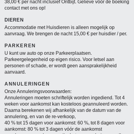
38,00 € per nacht inclusief Ontbijt. Gelieve vóór de boeking
contact met ons op!
DIEREN
Accommodatie met Huisdieren is alleen mogelijk op
aanvraag. We brengen de nacht 15,00 € per huisdier / per.
PARKEREN
U kunt uw auto op onze Parkeerplaatsen.
Parkeergelegenheid op eigen risico. Voor letsel aan
personen of schade, er wordt geen aansprakelijkheid
aanvaard.
ANNULERINGEN
Onze Annuleringsvoorwaarden:
Annuleringen moeten schriftelijk worden ingediend. Tot 4
weken voor aankomst kan kosteloos geannuleerd worden.
Daarna berekenen wij afhankelijk van de datum van de
annulering, en van de re-verkoop,
40 % tot 15 dagen voor aankomst: 60 %, tot 8 dagen voor
aankomst: 80 % tot 3 dagen vóór de aankomst