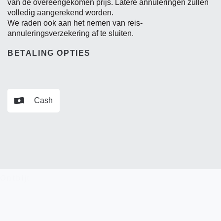
van de overeengekomen prijs. Latere annuleringen zullen
volledig aangerekend worden.
We raden ook aan het nemen van reis-
annuleringsverzekering af te sluiten.
BETALING OPTIES
Cash
Ontbijt