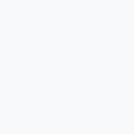
Halfpension
EEN KORTE PAUZE
256 € / Persoon
3 nachten
Halfpension
VRIENDEN VAN DE AHR
3 NACHTEN