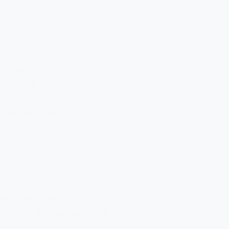
STANDAARD BIEDEN
ab 259 € / Persoon
2 nachten
Halfpension
GOURMETDAGEN
vanaf € 245 per persoon
3 nachten