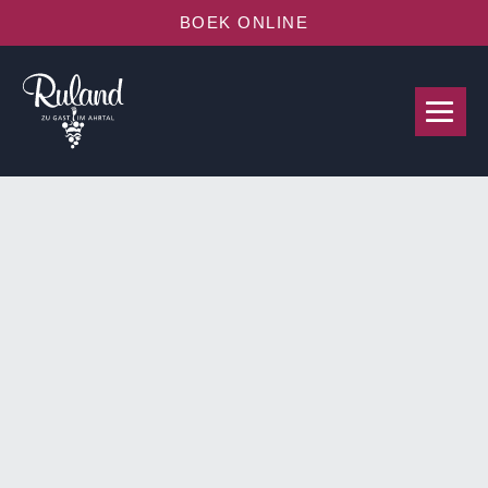
BOEK ONLINE