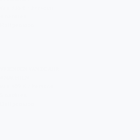
van 336 € / Persoon
4 nachten
Halfpension
VRIENDEN VAN DE AHR
4 NACHTEN
van 409 € / Persoon
5 nachten
Halfpension