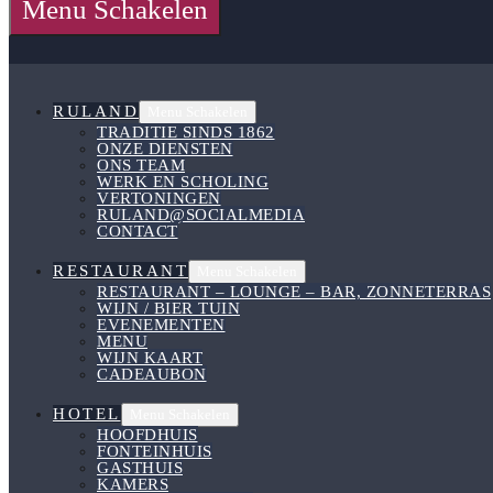
Menu Schakelen
RULAND
Menu Schakelen
TRADITIE SINDS 1862
ONZE DIENSTEN
ONS TEAM
WERK EN SCHOLING
VERTONINGEN
RULAND@SOCIALMEDIA
CONTACT
RESTAURANT
Menu Schakelen
RESTAURANT – LOUNGE – BAR, ZONNETERRAS
WIJN / BIER TUIN
EVENEMENTEN
MENU
WIJN KAART
CADEAUBON
HOTEL
Menu Schakelen
HOOFDHUIS
FONTEINHUIS
GASTHUIS
KAMERS