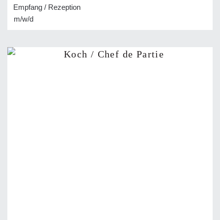
Empfang / Rezeption
m/w/d