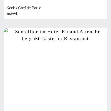
Koch / Chef de Partie
m/w/d