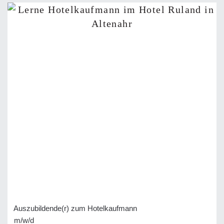
Auszubildende(r) zum Hotelkaufmann
m/w/d