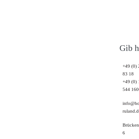
Gib h
+49 (0) 
83 18
+49 (0)
544 160
info@ho
ruland.d
Brücken
6