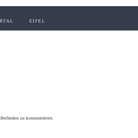
RTAL
EIFEL
hlbefinden zu konzentrieren.