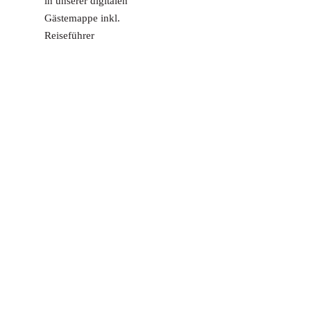
in unserer digitalen
Gästemappe inkl.
Reiseführer