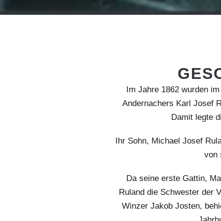
GES
Im Jahre 1862 wurden im
Andernachers Karl Josef R
Damit legte d
Ihr Sohn, Michael Josef Rul
von 
Da seine erste Gattin, Ma
Ruland die Schwester der V
Winzer Jakob Josten, behie
Jahrh