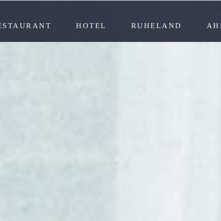
ESTAURANT
HOTEL
RUHELAND
AH