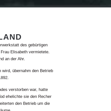
LAND
rwerkstatt des gebürtigen
Frau Elisabeth vermietete.
nd an der Ahr.
n wird, übernahm den Betrieb
1892.
ndes verstorben war, hatte
od ehelichte sie den Recher
eiterten den Betrieb um die
räume.