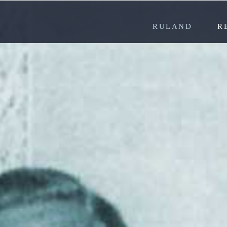
RULAND
R