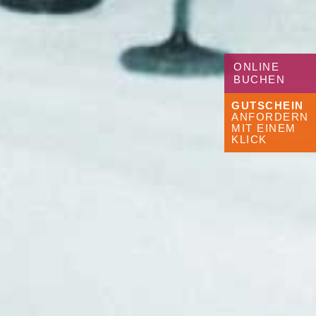
ONLINE
BUCHEN
GUTSCHEIN
ANFORDERN
MIT EINEM
KLICK