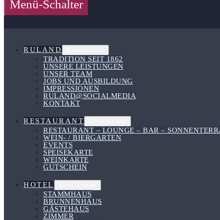
Menü-Schalter
RULAND
Menü-Schalter
TRADITION SEIT 1862
UNSERE LEISTUNGEN
UNSER TEAM
JOBS UND AUSBILDUNG
IMPRESSIONEN
RULAND@SOCIALMEDIA
KONTAKT
RESTAURANT
Menü-Schalter
RESTAURANT – LOUNGE – BAR – SONNENTERR
WEIN- / BIERGARTEN
EVENTS
SPEISEKARTE
WEINKARTE
GUTSCHEIN
HOTEL
Menü-Schalter
STAMMHAUS
BRUNNENHAUS
GÄSTEHAUS
ZIMMER