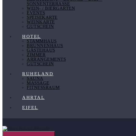
SONNENTERRASSE
WEIN- / BIERGARTEN
EVENTS
SPEISEKARTE
WEINKARTE
GUTSCHEIN
HOTEL
STAMMHAUS
BRUNNENHAUS
GÄSTEHAUS
ZIMMER
ARRANGEMENTS
GUTSCHEIN
RUHELAND
SAUNA
MASSAGE
FITNESSRAUM
AHRTAL
EIFEL