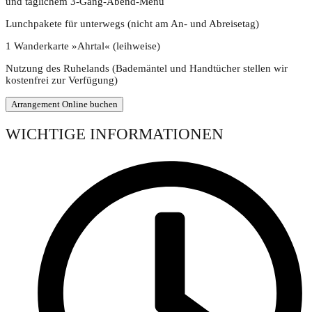
und täglichem 3-Gang-Abend-Menü
Lunchpakete für unterwegs (nicht am An- und Abreisetag)
1 Wanderkarte »Ahrtal« (leihweise)
Nutzung des Ruhelands (Bademäntel und Handtücher stellen wir
kostenfrei zur Verfügung)
Arrangement Online buchen
WICHTIGE INFORMATIONEN