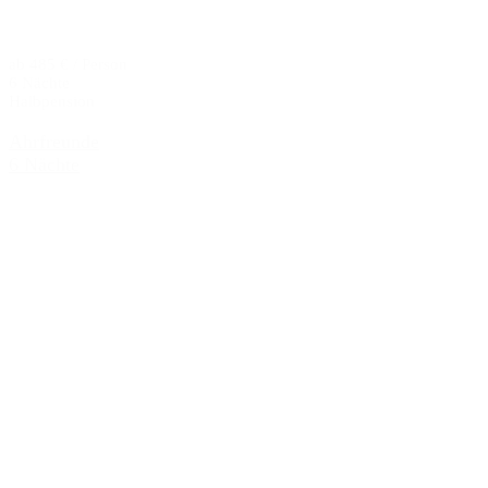
ab 485 € / Person
6 Nächte
Halbpension
Ahrfreunde
6 Nächte