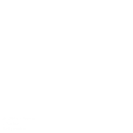
ab 289 € / Person
2 Nächte
Halbpension