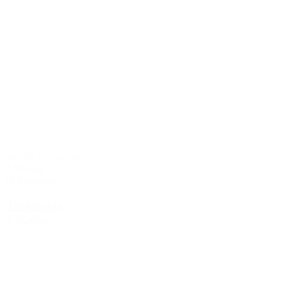
ab 555 € / Person
7 Nächte
Halbpension
Ahrfreunde
7 Nächte