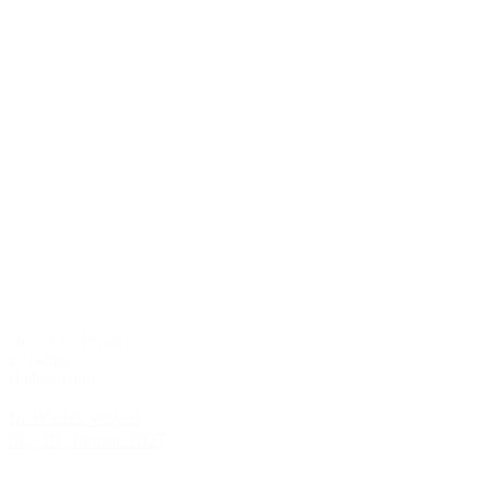
ab 220 € / Person
2 Nächte
Halbpension
In Winter veritas,
08.-10. Januar 2027