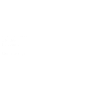
ab 259 € / Person
2 Nächte
Halbpension
Genießertage