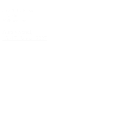
ab 220 € / Person
2 Nächte
Halbpension
Ahrs vivendi,
15.-17. Januar 2027