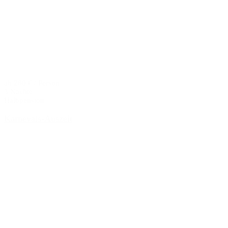
ab 280 € / Person
3 Nächte
Halbpension
Karnevals-Auszeit