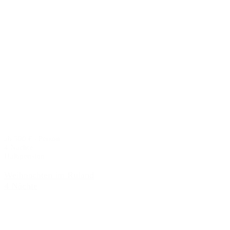
ab 500 € / Person
4 Nächte
Halbpension
Weihnachten im Ruland
4 Nächte