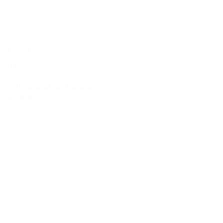
ab 375 € / Person
3 Nächte
Halbpension
Weihnachten im Ruland
3 Nächte