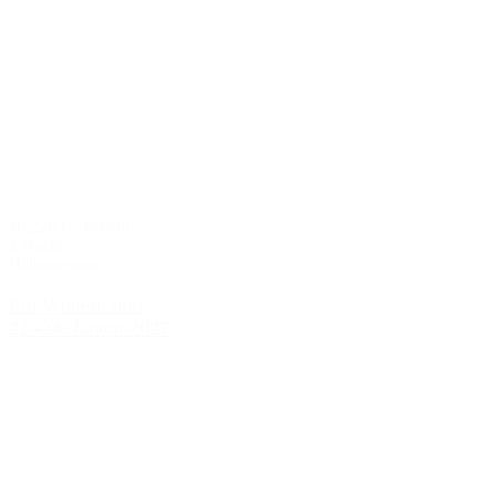
ab 220 € / Person
2 Nächte
Halbpension
Ein Wintertraum,
22.-24. Januar 2027