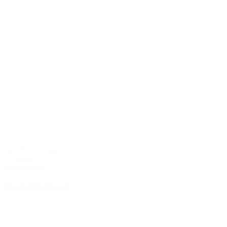
ab 245 € / Person
3 Nächte
Halbpension
Kurze Atempause