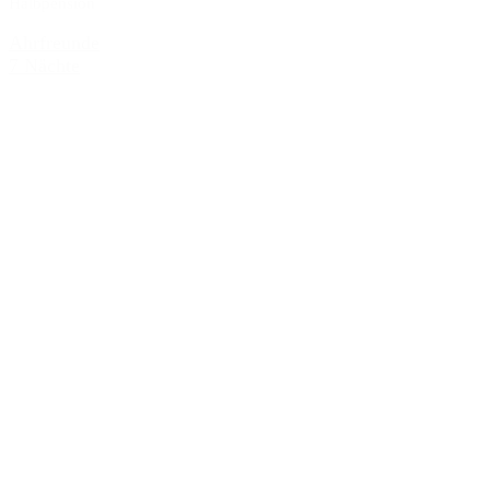
Halbpension
Ahrfreunde
7 Nächte