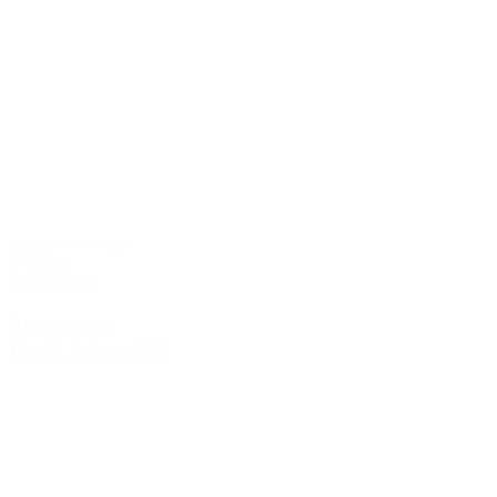
ab 220 € / Person
2 Nächte
Halbpension
Ahrs vivendi,
15.-17. Januar 2027