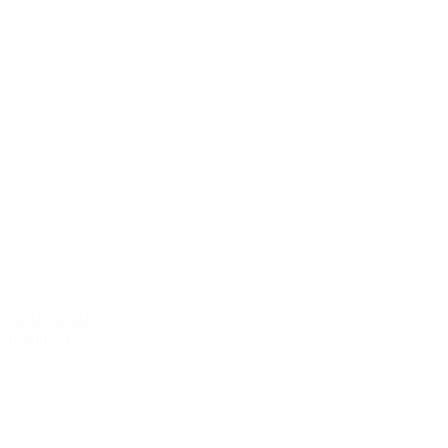
ab 485 € / Person
6 Nächte
Halbpension
Ahrfreunde
6 Nächte