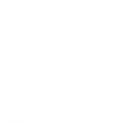
ab 259 € / Person
2 Nächte
Halbpension
Genießertage