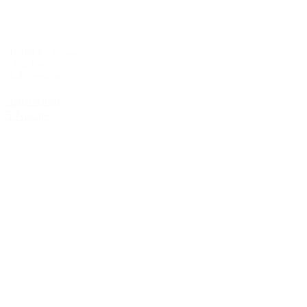
ab 409 € / Person
5 Nächte
Halbpension
Ahrfreunde
5 Nächte