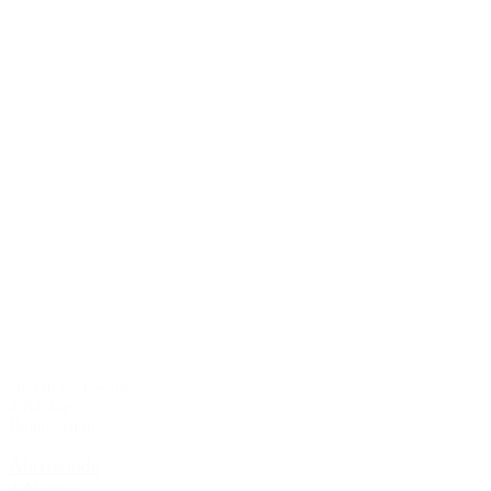
ab 336 € / Person
4 Nächte
Halbpension
Ahrfreunde
4 Nächte