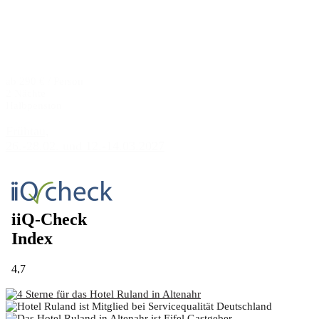
ab 290 € / Person
2 Nächte
Halbpension
Frühtau,
26.-28.02. und 12.-14.03.2027