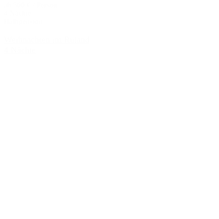
ab 500 € / Person
4 Nächte
Halbpension
Weihnachten im Ruland
4 Nächte