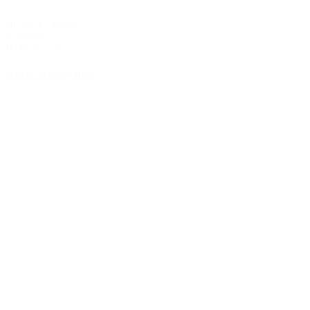
ab 245 € / Person
3 Nächte
Halbpension
Kurze Atempause