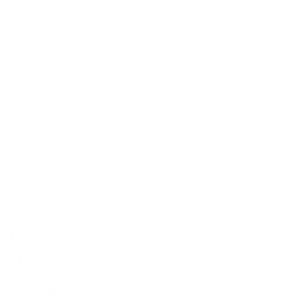
ab 280 € / Person
3 Nächte
Halbpension
Karnevals-Auszeit