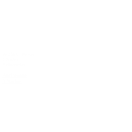
ab 256 € / Person
3 Nächte
Halbpension
Ahrfreunde
3 Nächte