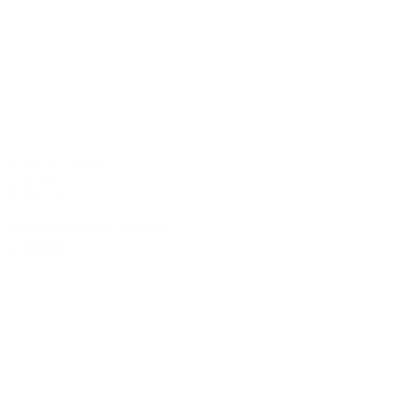
ab 622 € / Person
5 Nächte
Halbpension
Weihnachten im Ruland
5 Nächte