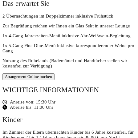
Das erwartet Sie
2 Übernachtungen im Doppelzimmer inklusive Frühstück
Zur Begrüßung reichen wir Ihnen ein Glas Sekt in unserer Lounge
1x 4-Gang Jahreszeiten-Menü inklusive Ahr-Weißwein-Begleitung
1x 5-Gang Fine Dine-Menü inklusive korrespondierender Weine pro
Gang
Nutzung des Ruhelands (Bademäntel und Handtücher stellen wir
kostenfrei zur Verfügung)
Arrangement Online buchen
WICHTIGE INFORMATIONEN
Anreise von: 15:30 Uhr
Abreise bis: 11:00 Uhr
Kinder
Im Zimmer der Eltern übernachten Kinder bis 6 Jahre kostenfrei, für
Kinder von 7 bis 12 Jahren berechnen wir 38,00 € pro Nacht