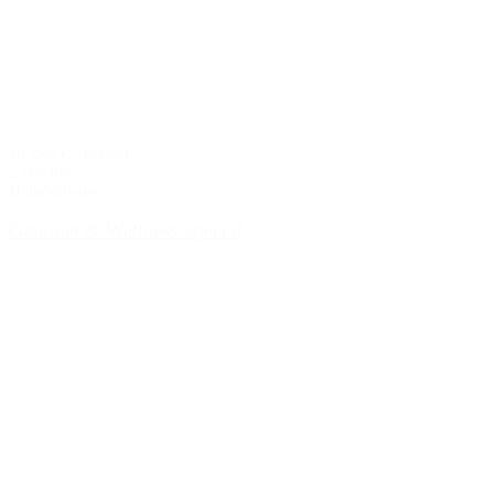
ab 289 € / Person
2 Nächte
Halbpension
Gourmet & Wellness Special