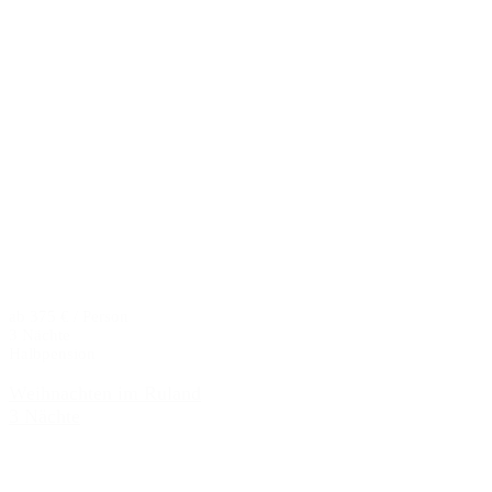
ab 375 € / Person
3 Nächte
Halbpension
Weihnachten im Ruland
3 Nächte