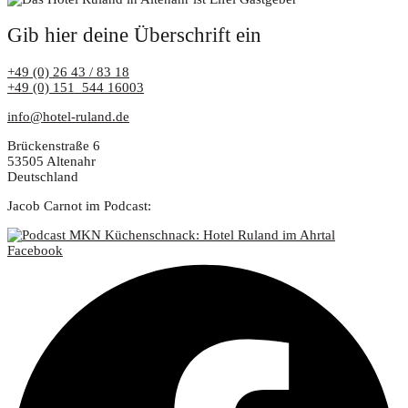
Gib hier deine Überschrift ein
+49 (0) 26 43 / 83 18
+49 (0) 151 544 16003
info@hotel-ruland.de
Brückenstraße 6
53505 Altenahr
Deutschland
Jacob Carnot im Podcast:
Facebook