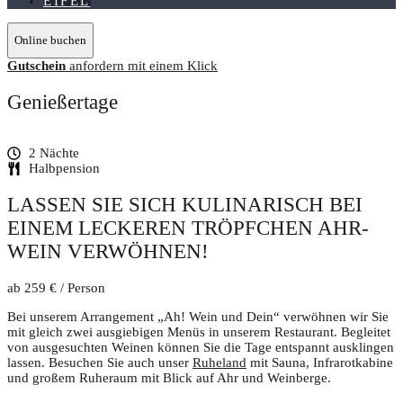
EIFEL
Online buchen
Gutschein
anfordern mit einem Klick
Genießertage
2 Nächte
Halbpension
LASSEN SIE SICH KULINARISCH BEI
EINEM LECKEREN TRÖPFCHEN AHR-
WEIN VERWÖHNEN!
ab 259 € / Person
Bei unserem Arrangement „Ah! Wein und Dein“ verwöhnen wir Sie
mit gleich zwei ausgiebigen Menüs in unserem Restaurant. Begleitet
von ausgesuchten Weinen können Sie die Tage entspannt ausklingen
lassen. Besuchen Sie auch unser
Ruheland
mit Sauna, Infrarotkabine
und großem Ruheraum mit Blick auf Ahr und Weinberge.