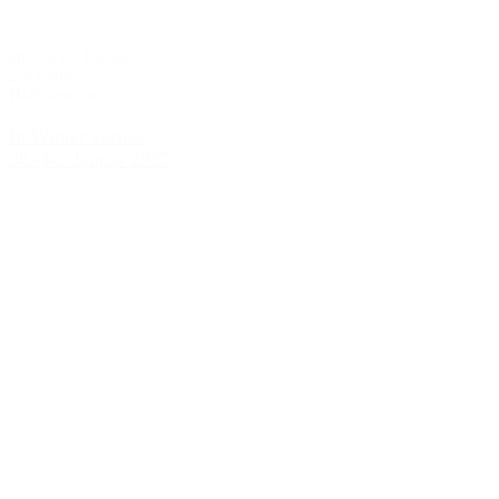
ab 220 € / Person
2 Nächte
Halbpension
In Winter veritas,
08.-10. Januar 2027