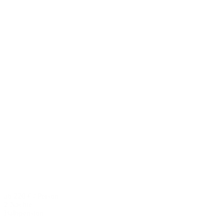
ab 220 € / Person
2 Nächte
Halbpension