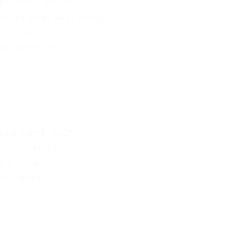
GOURMETDAGEN
vanaf € 245 per persoon
3 nachten
Halfpension
EEN KORTE PAUZE
256 € / Persoon
3 nachten
Halfpension