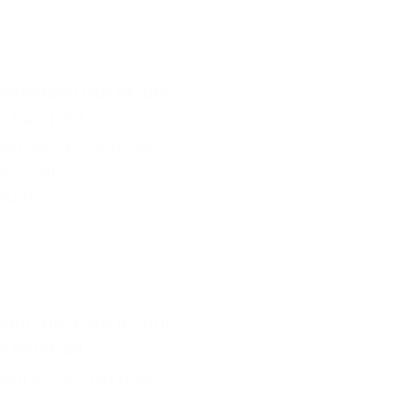
VRIENDEN VAN DE AHR
5 NACHTEN
van 485 € / Persoon
6 nachten
Halfpension
VRIENDEN VAN DE AHR
6 NACHTEN
van 555 € / Persoon