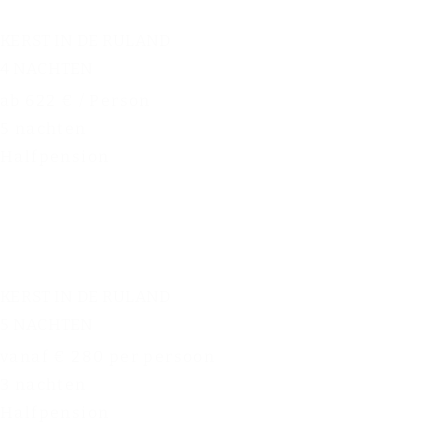
KERST IN DE RULAND
4 NACHTEN
ab 622 € / Person
5 nachten
Halfpension
KERST IN DE RULAND
5 NACHTEN
vanaf € 280 per persoon
3 nachten
Halfpension