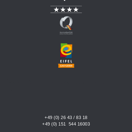
VOER HIER UW KOPREGEL
IN.
+49 (0) 26 43 / 83 18
+49 (0) 151 544 16003