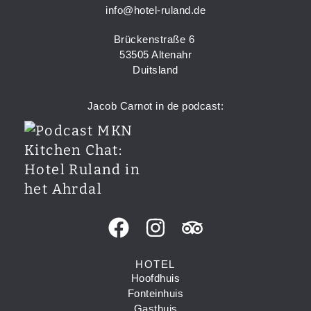
info@hotel-ruland.de
Brückenstraße 6
53505 Altenahr
Duitsland
Jacob Carnot in de podcast:
HOTEL
Hoofdhuis
Fonteinhuis
Gasthuis