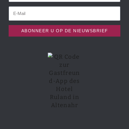
ABONNEER U OP DE NIEUWSBRIEF