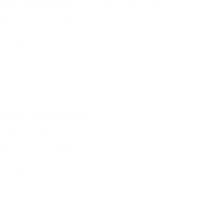
GASTRONOMISCH & WELLNESS SPECIAL
ab 375 € / Person
3 nachten
Halfpension
KERST IN DE RULAND
3 NACHTEN
ab 500 € / Person
4 nachten
Halfpension