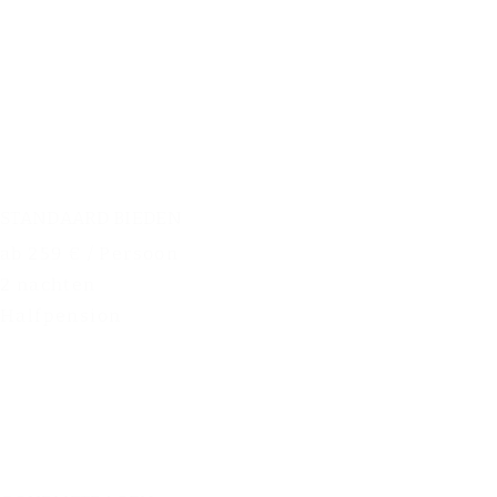
STANDAARD BIEDEN
ab 259 € / Persoon
2 nachten
Halfpension