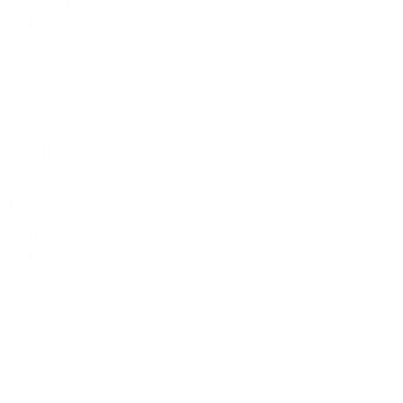
7 nachten
Halfpension
VRIENDEN VAN DE AHR
7 NACHTEN
ab 289 € / Person
2 nachten
Halfpension