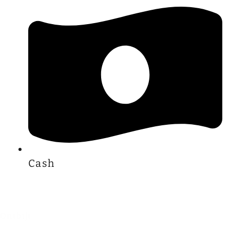
Cash
Ontbijt