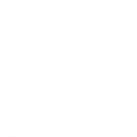
CARNAVALSVAKANTIE
ab 220 € / Person
2 nachten
Halfpension
IN WINTER VERITAS,
08.-10. JANUAR 2027
ab 220 € / Person