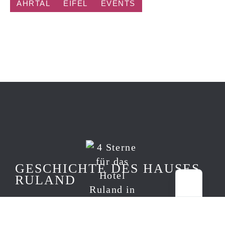
AHRTAL
EIFEL
EVENTS
GESCHICHTE DES HAUSES
RULAND