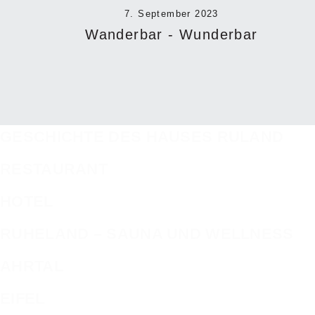
7. September 2023
Wanderbar - Wunderbar
GESCHICHTE DES HAUSES RULAND
RESTAURANT
HOTEL
RUHELAND – SAUNA UND WELLNESS
AHRTAL
EIFEL