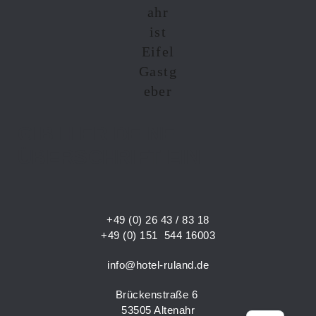
GIB HIER DEINE
ÜBERSCHRIFT EIN
+49 (0) 26 43 / 83 18
+49 (0) 151 544 16003
info@hotel-ruland.de
Brückenstraße 6
53505 Altenahr