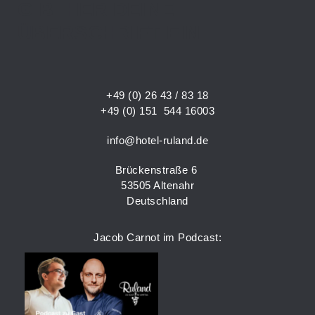
GIB HIER DEINE
ÜBERSCHRIFT EIN
+49 (0) 26 43 / 83 18
+49 (0) 151 544 16003
info@hotel-ruland.de
Brückenstraße 6
53505 Altenahr
Deutschland
Jacob Carnot im Podcast: