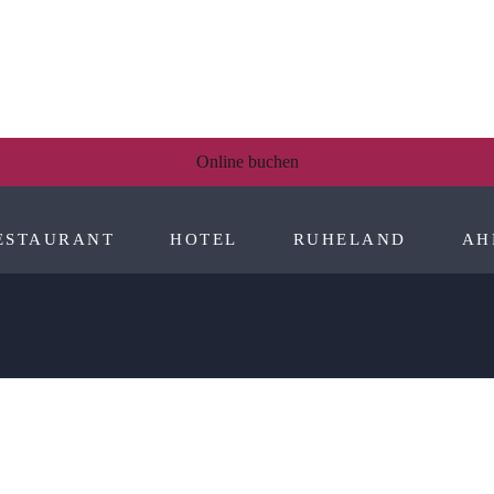
Online buchen
ESTAURANT
HOTEL
RUHELAND
AH