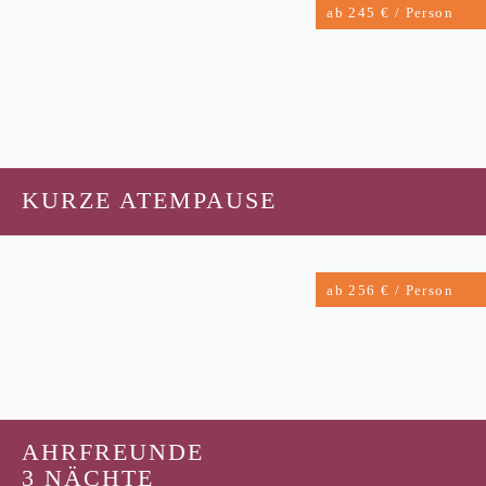
ab 245 € / Person
KURZE ATEMPAUSE
ab 256 € / Person
AHRFREUNDE
3 NÄCHTE