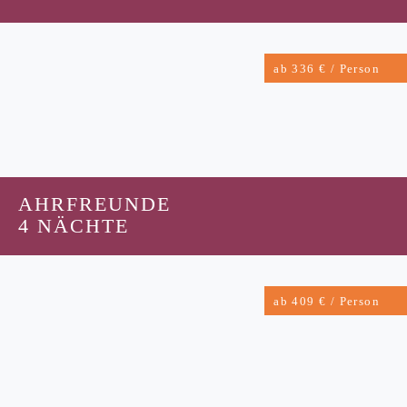
ab 336 € / Person
AHRFREUNDE
4 NÄCHTE
ab 409 € / Person