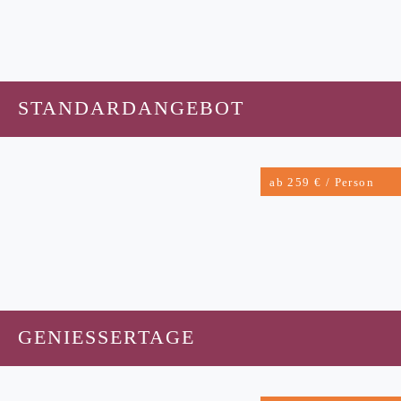
STANDARDANGEBOT
ab 259 € / Person
GENIESSERTAGE