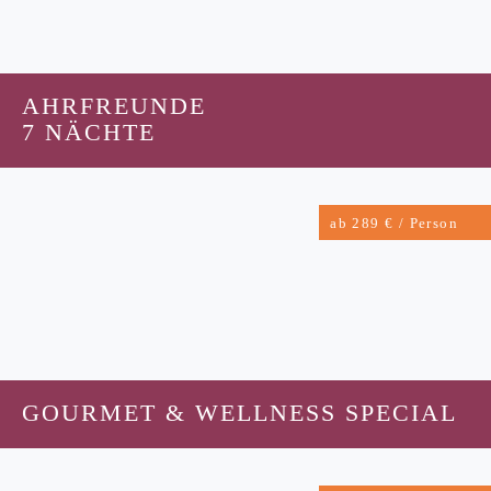
AHRFREUNDE
7 NÄCHTE
ab 289 € / Person
GOURMET & WELLNESS SPECIAL