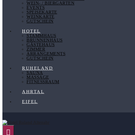
WEIN- / BIERGARTEN
EVENTS
SPEISEKARTE
WEINKARTE
GUTSCHEIN
HOTEL
STAMMHAUS
BRUNNENHAUS
GÄSTEHAUS
ZIMMER
ARRANGEMENTS
GUTSCHEIN
RUHELAND
SAUNA
MASSAGE
FITNESSRAUM
AHRTAL
EIFEL