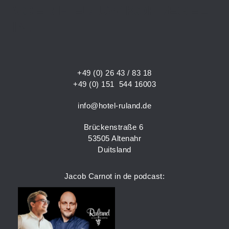
VOER HIER UW KOPREGEL
IN.
+49 (0) 26 43 / 83 18
+49 (0) 151 544 16003
info@hotel-ruland.de
Brückenstraße 6
53505 Altenahr
Duitsland
Jacob Carnot in de podcast: