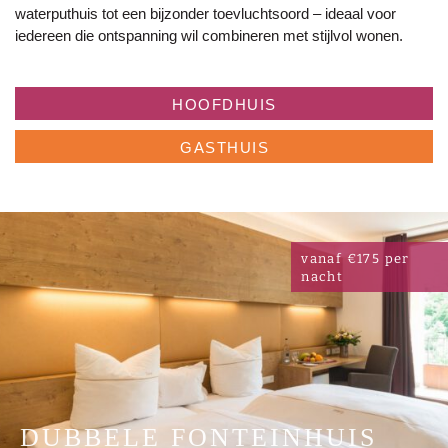
waterputhuis tot een bijzonder toevluchtsoord – ideaal voor
iedereen die ontspanning wil combineren met stijlvol wonen.
HOOFDHUIS
GASTHUIS
vanaf €175 per
nacht
DUBBELE FONTEINHUIS