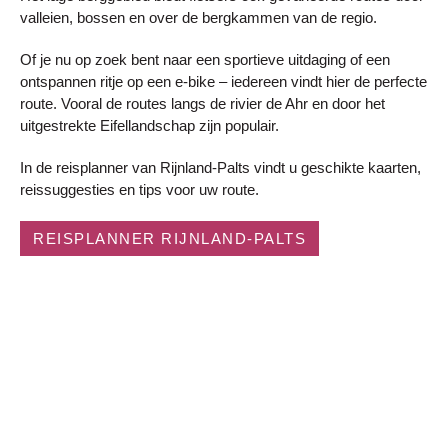
valleien, bossen en over de bergkammen van de regio.
Of je nu op zoek bent naar een sportieve uitdaging of een
ontspannen ritje op een e-bike – iedereen vindt hier de perfecte
route. Vooral de routes langs de rivier de Ahr en door het
uitgestrekte Eifellandschap zijn populair.
In de reisplanner van Rijnland-Palts vindt u geschikte kaarten,
reissuggesties en tips voor uw route.
REISPLANNER RIJNLAND-PALTS