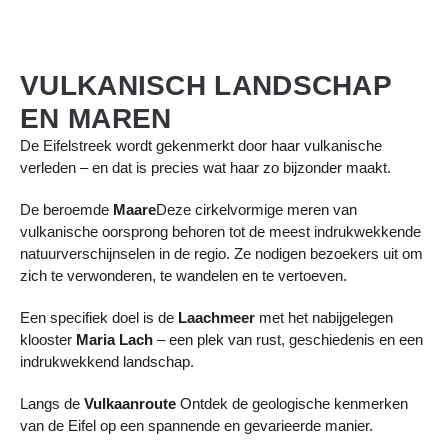
VULKANISCH LANDSCHAP
EN MAREN
De Eifelstreek wordt gekenmerkt door haar vulkanische
verleden – en dat is precies wat haar zo bijzonder maakt.
De beroemde
Maare
Deze cirkelvormige meren van
vulkanische oorsprong behoren tot de meest indrukwekkende
natuurverschijnselen in de regio. Ze nodigen bezoekers uit om
zich te verwonderen, te wandelen en te vertoeven.
Een specifiek doel is de
Laachmeer
met het nabijgelegen
klooster
Maria Lach
– een plek van rust, geschiedenis en een
indrukwekkend landschap.
Langs de
Vulkaanroute
Ontdek de geologische kenmerken
van de Eifel op een spannende en gevarieerde manier.