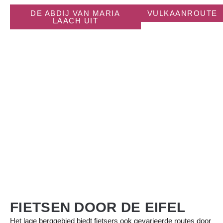
DE ABDIJ VAN MARIA
VULKAANROUTE
LAACH UIT
FIETSEN DOOR DE EIFEL
Het lage berggebied biedt fietsers ook gevarieerde routes door