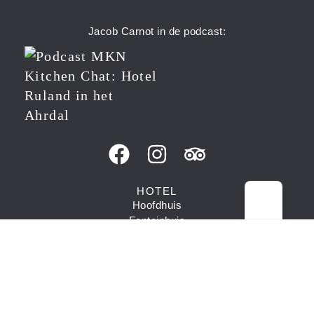
Jacob Carnot in de podcast:
HOTEL
Hoofdhuis
Fonteinhuis
Gasthuis
Kamers
Arrangementen
Wellness