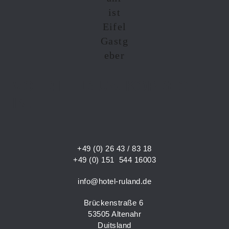
VOER HIER UW KOPREGEL
IN.
+49 (0) 26 43 / 83 18
+49 (0) 151 544 16003
info@hotel-ruland.de
Brückenstraße 6
53505 Altenahr
Duitsland