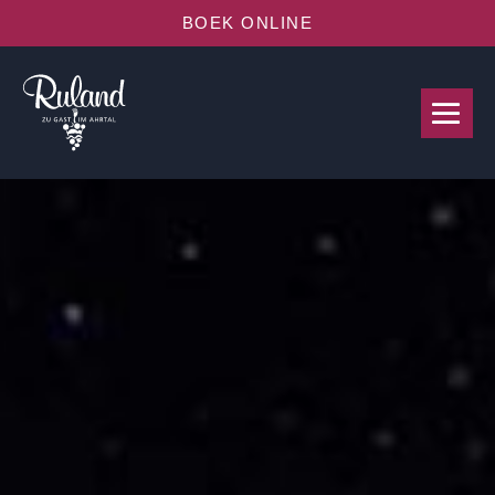
BOEK ONLINE