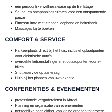
een persoonlijke wellness-oase op de Bel Etage
Sauna- en ontspanningsruimtes voor een ontspannende
pauze
Fitnessruimte met stepper, loopband en halterbank
Massages bij te boeken
COMFORT & SERVICE
Parkeerplaats direct bij het huis, inclusief oplaadpunten
voor elektrische auto’s
overdekte fietsenstallingen met oplaadpunten voor e-
bikes
Shuttleservice op aanvraag
Hulp bij het plannen van uw vakantie
CONFERENTIES & EVENEMENTEN
professionele vergaderdienst in
Ahrdal
Planning en organisatie van evenementen
persoonlijke begeleiding, van kleine groepen tot grotere