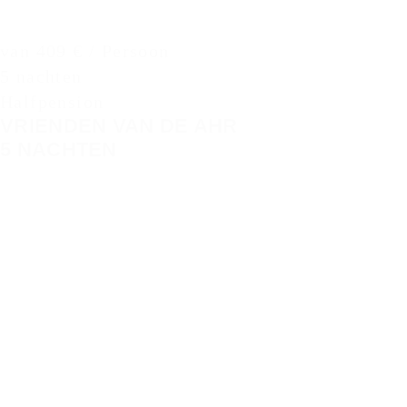
van 409 € / Persoon
5 nachten
Halfpension
VRIENDEN VAN DE AHR
5 NACHTEN