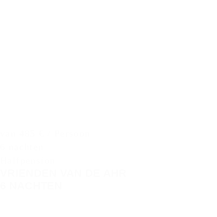
van 485 € / Persoon
6 nachten
Halfpension
VRIENDEN VAN DE AHR
6 NACHTEN