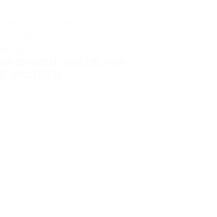
van 555 € / Persoon
7 nachten
Halfpension
VRIENDEN VAN DE AHR
7 NACHTEN