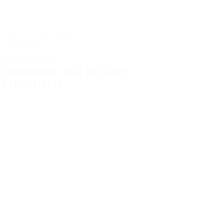
256 € / Persoon
3 nachten
Halfpension
VRIENDEN VAN DE AHR
3 NACHTEN