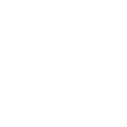
van 336 € / Persoon
4 nachten
Halfpension
VRIENDEN VAN DE AHR
4 NACHTEN