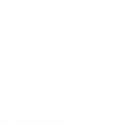
vanaf € 245 per persoon
3 nachten
Halfpension
EEN KORTE PAUZE