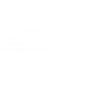
ab 259 € / Persoon
2 nachten
Halfpension
GOURMETDAGEN