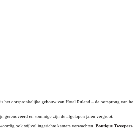
 is het oorspronkelijke gebouw van Hotel Ruland – de oorsprong van he
ijn gerenoveerd en sommige zijn de afgelopen jaren vergroot.
woordig ook stijlvol ingerichte kamers verwachten.
Boutique Tweeper