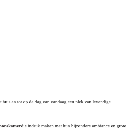
t huis en tot op de dag van vandaag een plek van levendige
soonskamer
die indruk maken met hun bijzondere ambiance en grote