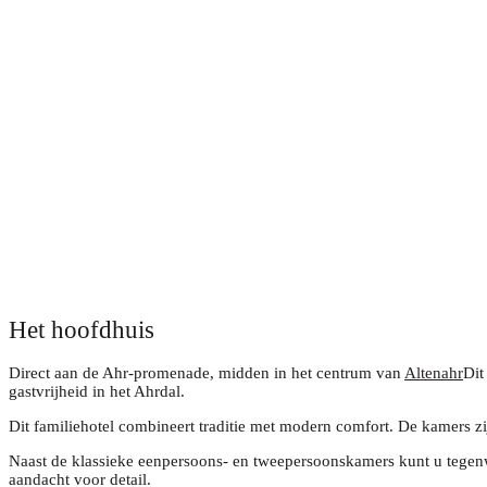
Het hoofdhuis
Direct aan de Ahr-promenade, midden in het centrum van
Altenahr
Dit
gastvrijheid in het Ahrdal.
Dit familiehotel combineert traditie met modern comfort. De kamers z
Naast de klassieke eenpersoons- en tweepersoonskamers kunt u tegen
aandacht voor detail.