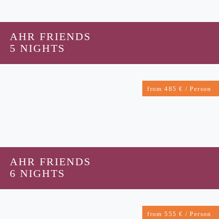
AHR FRIENDS
5 NIGHTS
from 485 € / Person
AHR FRIENDS
6 NIGHTS
from 555 € / Person