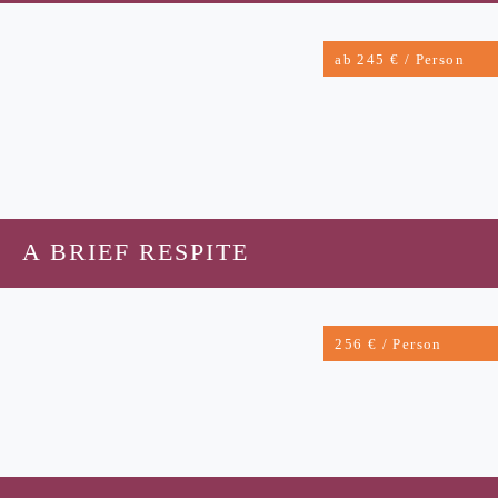
ab 245 € / Person
A BRIEF RESPITE
256 € / Person