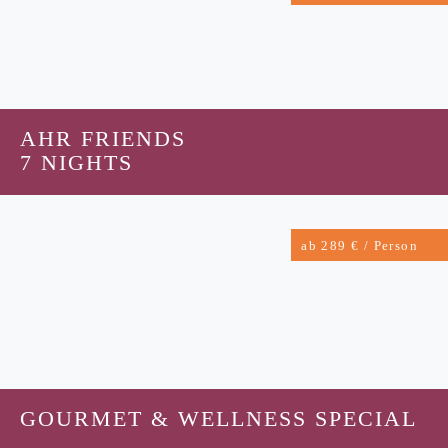
AHR FRIENDS
7 NIGHTS
ab 289 € / Person
GOURMET & WELLNESS SPECIAL