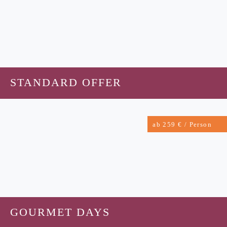
STANDARD OFFER
ab 259 € / Person
GOURMET DAYS