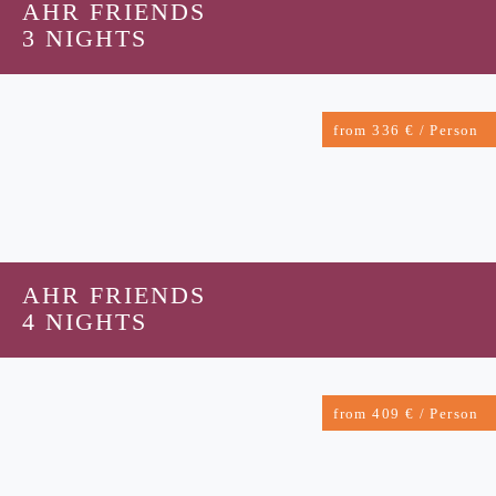
AHR FRIENDS
3 NIGHTS
from 336 € / Person
AHR FRIENDS
4 NIGHTS
from 409 € / Person