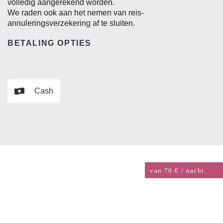
volledig aangerekend worden.
We raden ook aan het nemen van reis-
annuleringsverzekering af te sluiten.
BETALING OPTIES
Cash
van 70 € / nacht