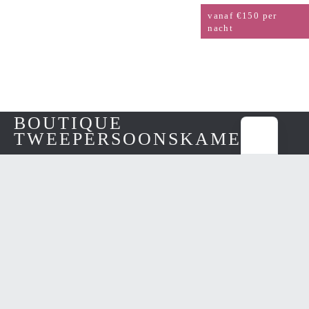
vanaf €150 per
nacht
BOUTIQUE
TWEEPERSOONSKAMER
vanaf €175 per
nacht