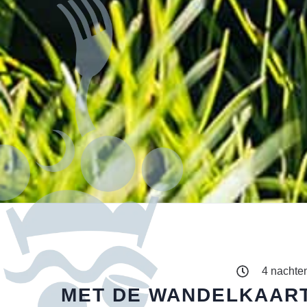
4 nachte
MET DE WANDELKAART