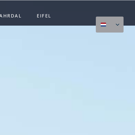
AHRDAL
EIFEL