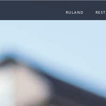
RULAND
RES