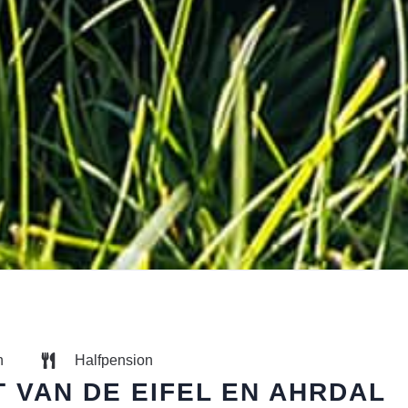
n
Halfpension
 VAN DE EIFEL EN AHRDAL