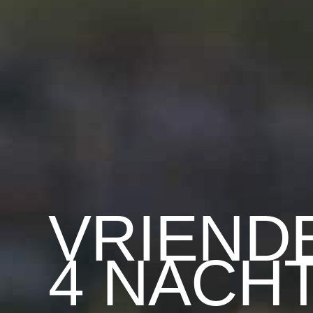
VRIEND
4 NACH