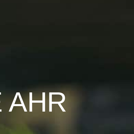
E AHR