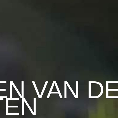
EN VAN D
TEN