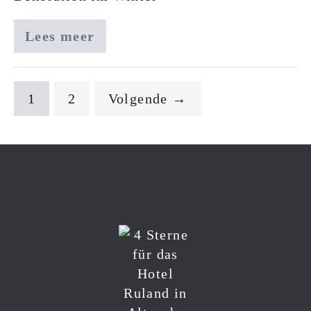
Lees meer
1
2
Volgende →