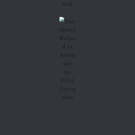
VOER HIER UW KOPREGEL
IN.