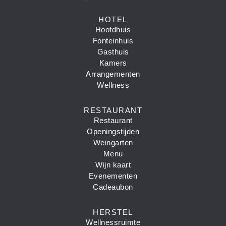
HOTEL
Hoofdhuis
Fonteinhuis
Gasthuis
Kamers
Arrangementen
Wellness
RESTAURANT
Restaurant
Openingstijden
Weingarten
Menu
Wijn kaart
Evenementen
Cadeaubon
HERSTEL
Wellnessruimte